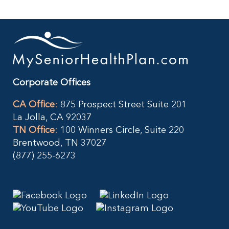
Corporate Offices
CA Office
:
875 Prospect Street Suite 201
La Jolla, CA 92037
TN Office
:
100 Winners Circle, Suite 220
Brentwood, TN 37027
(877) 255-6273