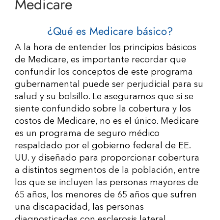
Medicare
Recursos
¿Qué es Medicare básico?
Contáctenos
A la hora de entender los principios básicos
de Medicare, es importante recordar que
confundir los conceptos de este programa
gubernamental puede ser perjudicial para su
salud y su bolsillo. Le aseguramos que si se
siente confundido sobre la cobertura y los
costos de Medicare, no es el único. Medicare
es un programa de seguro médico
respaldado por el gobierno federal de EE.
UU. y diseñado para proporcionar cobertura
a distintos segmentos de la población, entre
los que se incluyen las personas mayores de
65 años, los menores de 65 años que sufren
una discapacidad, las personas
diagnosticadas con esclerosis lateral