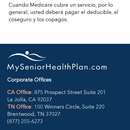
Cuando Medicare cubre un servicio, por lo
general, usted deberá pagar el deducible, el
coseguro y los copagos.
Corporate Offices
CA Office
:
875 Prospect Street Suite 201
La Jolla, CA 92037
TN Office
:
100 Winners Circle, Suite 220
Brentwood, TN 37027
(877) 255-6273