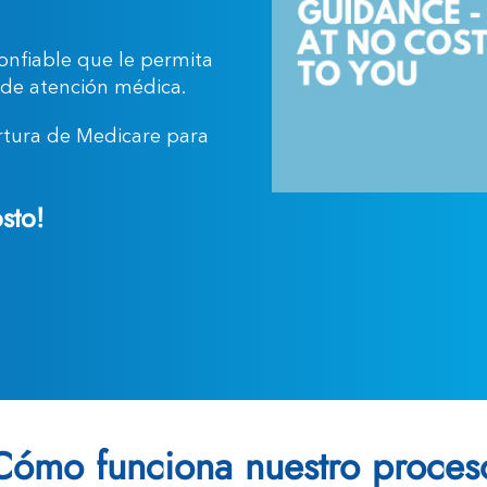
confiable que le permita
 de atención médica.
rtura de Medicare para
sto!
Cómo funciona nuestro proces