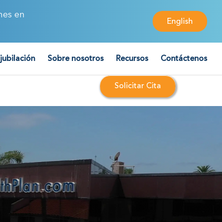
nes en
English
 jubilación
Sobre nosotros
Recursos
Contáctenos
Solicitar Cita