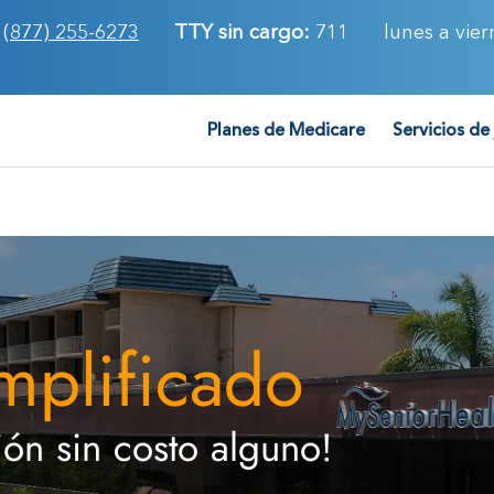
(877) 255-6273
TTY sin cargo:
711
lunes a vier
Planes de Medicare
Servicios de
mplificado
ón sin costo alguno!