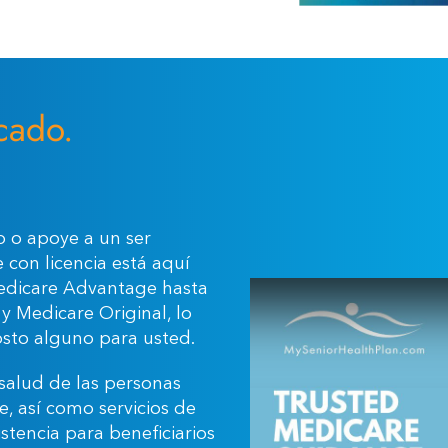
cado.
o o apoye a un ser
con licencia está aquí
edicare Advantage hasta
y Medicare Original, lo
osto alguno para usted.
salud de las personas
e, así como servicios de
tencia para beneficiarios