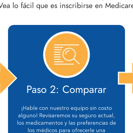
Vea lo fácil que es inscribirse en Medicar
Paso 2: Comparar
¡Hable con nuestro equipo sin costo
alguno! Revisaremos su seguro actual,
los medicamentos y las preferencias de
los médicos para ofrecerle una