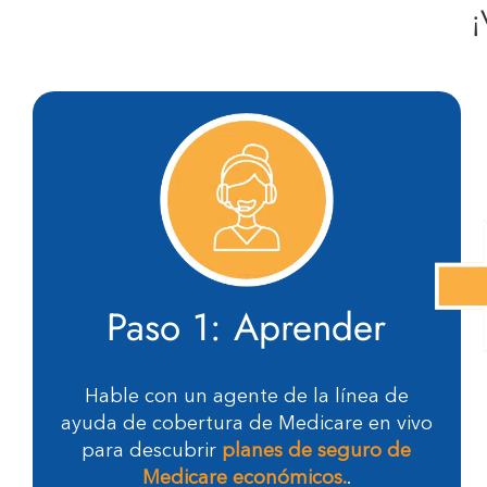
¡
Paso 1: Aprender
Hable con un agente de la línea de
ayuda de cobertura de Medicare en vivo
para descubrir
planes de seguro de
Medicare económicos.
.